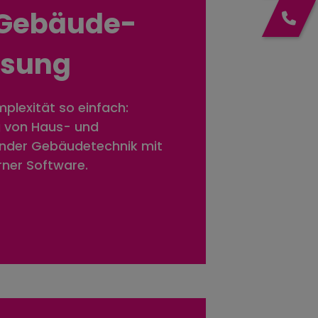
Gebäude­
ssung
plexität so einfach:
g von Haus- und
nder Gebäudetechnik mit
ner Software.