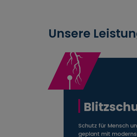
Unsere Leistun
Blitz­sch
Schutz für Mensch un
geplant mit moderns