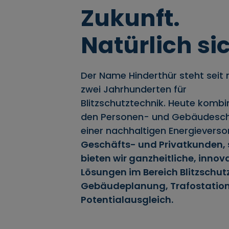
Zukunft.
Natürlich si
Der Name Hinderthür steht seit
zwei Jahrhunderten für
Blitzschutztechnik. Heute kombin
den Personen- und Gebäudesch
einer nachhaltigen Energievers
Geschäfts- und Privatkunden, 
bieten wir ganzheitliche, innov
Lösungen im Bereich Blitzschutz
Gebäudeplanung, Trafostatio
Potentialausgleich.