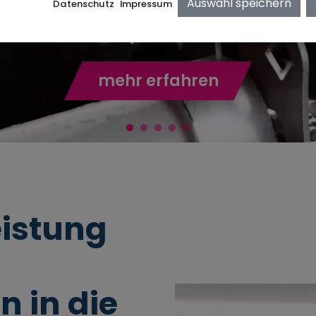
Auswahl speichern
Datenschutz
Impressum
Experten.
mehr erfahren
eistung
n in die