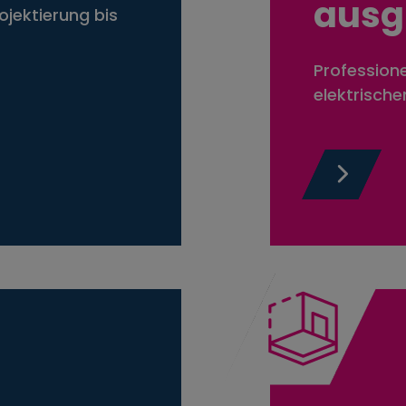
ausg
ojektierung bis
Professione
elektrisch