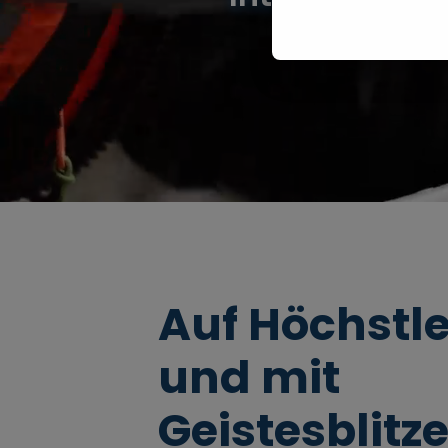
Auf Höchstl
und mit
Geistesblitze