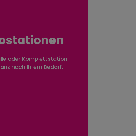
o­stationen
lle oder Komplettstation:
 ganz nach Ihrem Bedarf.