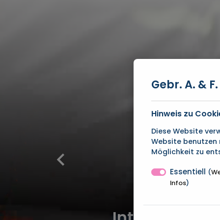
Gebr. A. & 
Hinweis zu Cooki
Diese Website verw
Website benutzen 
Möglichkeit zu ent
Essentiell
(
We
Infos
)
Intelligente