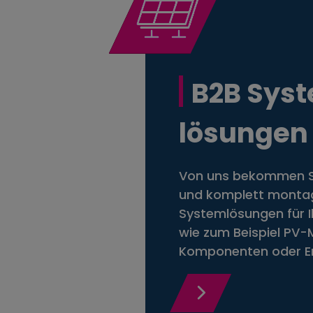
B2B Sys
lösungen
Von uns bekommen Sie
und komplett montag
Systemlösungen für 
wie zum Beispiel PV
Komponenten oder Er